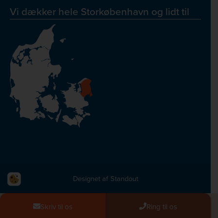
Vi dækker hele Storkøbenhavn og lidt til
Designet af
Standout
Skriv til os
Ring til os