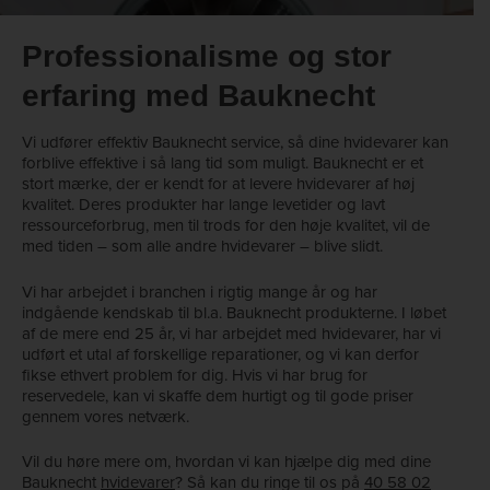
Professionalisme og stor
erfaring med Bauknecht
Vi udfører effektiv Bauknecht service, så dine hvidevarer kan
forblive effektive i så lang tid som muligt. Bauknecht er et
stort mærke, der er kendt for at levere hvidevarer af høj
kvalitet. Deres produkter har lange levetider og lavt
ressourceforbrug, men til trods for den høje kvalitet, vil de
med tiden – som alle andre hvidevarer – blive slidt.
Vi har arbejdet i branchen i rigtig mange år og har
indgående kendskab til bl.a. Bauknecht produkterne. I løbet
af de mere end 25 år, vi har arbejdet med hvidevarer, har vi
udført et utal af forskellige reparationer, og vi kan derfor
fikse ethvert problem for dig. Hvis vi har brug for
reservedele, kan vi skaffe dem hurtigt og til gode priser
gennem vores netværk.
Vil du høre mere om, hvordan vi kan hjælpe dig med dine
Bauknecht
hvidevarer
? Så kan du ringe til os på
40 58 02