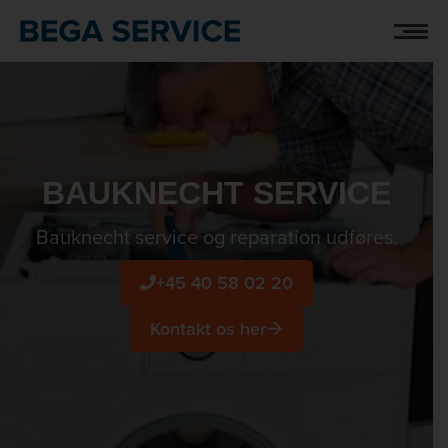
Hop
til
indholdet
BAUKNECHT SERVICE
Bauknecht service og reparation udføres.
+45 40 58 02 20
Kontakt os her