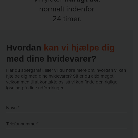
normalt indenfor
24 timer.
Hvordan
kan vi hjælpe dig
med dine hvidevarer?
Har du spørgsmål, eller vil du høre mere om, hvordan vi kan
hjælpe dig med dine hvidevarer? Så er du altid meget
velkommen til at kontakte os, så vi kan finde den rigtige
løsning på dine udfordringer.
Navn
*
*
Telefon
*
*