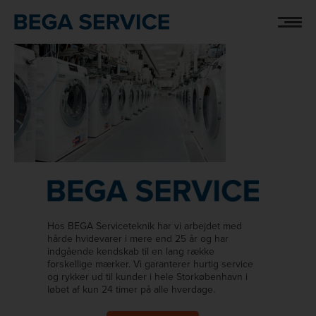
Hop
MIELESIDEKICK1
til
indholdet
Hos BEGA Serviceteknik har vi arbejdet med
hårde hvidevarer i mere end 25 år og har
indgående kendskab til en lang række
forskellige mærker. Vi garanterer hurtig service
og rykker ud til kunder i hele Storkøbenhavn i
løbet af kun 24 timer på alle hverdage.