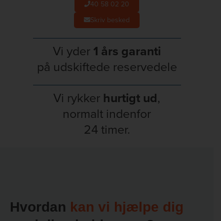
40 58 02 20
Skriv besked
Vi yder
1 års garanti
på udskiftede reservedele
Vi rykker
hurtigt ud
,
normalt indenfor
24 timer.
Hvordan
kan vi hjælpe dig