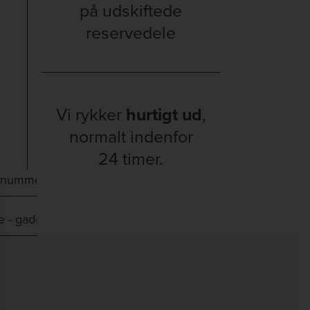
på udskiftede
reservedele
Vi rykker
hurtigt ud
,
normalt indenfor
24 timer.
e