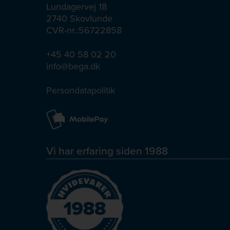
Lundagervej 18
2740 Skovlunde
CVR-nr.:56722858
+45 40 58 02 20
info@bega.dk
Persondatapolitik
Vi har erfaring siden 1988