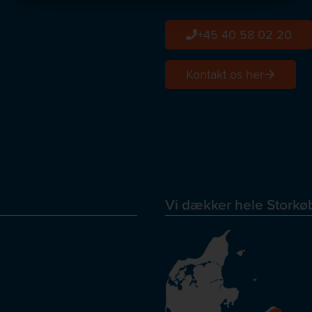
MARKETING
STATISTIK
+45 40 58 02 20
Kontakt os her
Vi dækker hele Storkøb